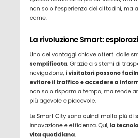
non solo l’esperienza dei cittadini, ma a
come.
La rivoluzione Smart: esploraz
Uno dei vantaggi chiave offerti dalle smar
semplificata
. Grazie a sistemi di trasp
navigazione,
i visitatori possono faci
evitare il traffico e accedere a infor
non solo risparmia tempo, ma rende anc
più agevole e piacevole.
Le Smart City sono quindi molto più di 
innovazione e efficienza. Qui, l
a tecnolo
vita quotidiana
.