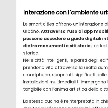
Interazione con l’ambiente u
Le smart cities offrono un’interazione 
urbano.
Attraverso l’uso di app mobili
possono accedere a guide digitali int
dietro monumenti e siti storici
, arric
storica.
Nelle città intelligenti, le pareti degli 
prendono vita attraverso la realtà aum
smartphone, scoprirai i significati delle 
installazioni multimediali ti immergono
tangibile con l’anima artistica della citt
La stessa cucina è reinterpretata in c