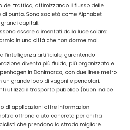
 del traffico, ottimizzando il flusso delle
re di punta. Sono società come Alphabet
grandi capitali.
sono essere alimentati dalla luce solare:
rmio in una città che non dorme mai.
 all’intelligenza artificiale, garantendo
orazione diventa più fluida, più organizzata e
openhagen in Danimarca, con due linee metro
n un grande loop di vagoni e pendolari.
ti utilizza il trasporto pubblico (buon indice
o di applicazioni offre informazioni
noltre offrono aiuto concreto per chi ha
iclisti che prendono la strada migliore.