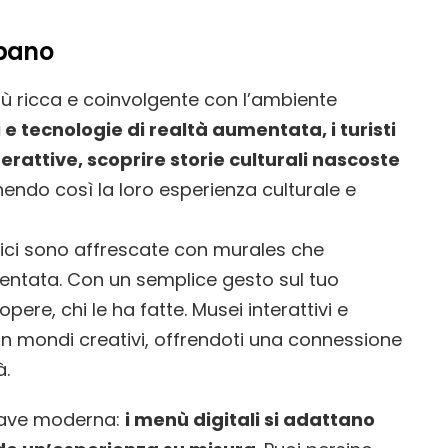
rbano
più ricca e coinvolgente con l’ambiente
 e tecnologie di realtà aumentata, i turisti
erattive, scoprire storie culturali nascoste
chendo così la loro esperienza culturale e
edifici sono affrescate con murales che
entata. Con un semplice gesto sul tuo
opere, chi le ha fatte. Musei interattivi e
 in mondi creativi, offrendoti una connessione
à.
hiave moderna:
i menù digitali si adattano