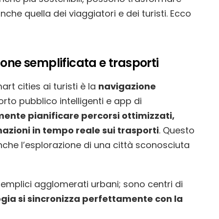
nche quella dei viaggiatori e dei turisti. Ecco
ione semplificata e trasporti
t cities ai turisti è la
navigazione
orto pubblico intelligenti e app di
lmente pianificare percorsi ottimizzati,
mazioni in tempo reale sui trasporti
. Questo
he l’esplorazione di una città sconosciuta
semplici agglomerati urbani; sono centri di
gia si sincronizza perfettamente con la