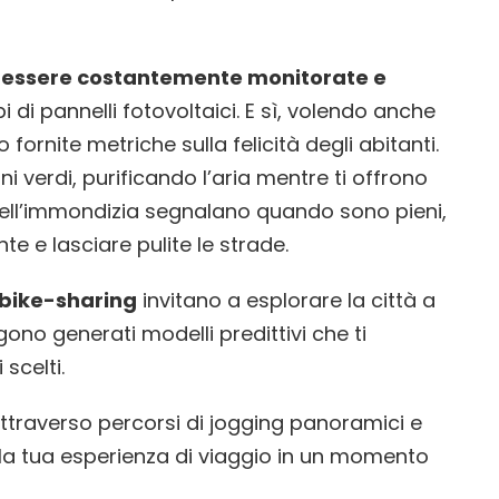
ono essere costantemente monitorate e
i di pannelli fotovoltaici. E sì, volendo anche
ornite metriche sulla felicità degli abitanti.
 verdi, purificando l’aria mentre ti offrono
ni dell’immondizia segnalano quando sono pieni,
 e lasciare pulite le strade.
di bike-sharing
invitano a esplorare la città a
ono generati modelli predittivi che ti
scelti.
attraverso percorsi di jogging panoramici e
la tua esperienza di viaggio in un momento