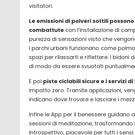
visitatori.
Le emissioni di polveri sottili poss
combattute
con l’installazione di camp
purezza di sensazioni visto che vengono f
I parchi urbani funzionano come polmoni
spazi per rilassarti e riflettere. I bido
di modo da essere svuotati puntualmente
E poi
piste ciclabili sicure e i servizi 
impatto zero. Tramite applicazioni, veng
indicano dove trovare e lasciare i mezzi 
Infine le App per il benessere guidano 
sessioni di meditazione, trasformando 
introspettivo, piacevole per tutti i sensi.