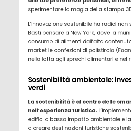
alle tue preferenze personali, offre
sperimentare la magia della stampa 3D 
L’innovazione sostenibile ha radici non so
Basti pensare a New York, dove la muni
consumo di alimenti dall’alto contenuto 
market le confezioni di polistirolo (Fo
nella lotta agli sprechi alimentari e ne
Sostenibilità ambientale: inve
verdi
La sostenibilità è al centro delle smar
nell’esperienza turistica.
L’implementaz
edifici a basso impatto ambientale e la 
a creare destinazioni turistiche sosteni