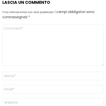
LASCIA UN COMMENTO
I campi obbligatori sono
Il tuo indirizzo email non sarà pubblicato.
contrassegnati
*
Commento
*
Nome
Email
Sito
web