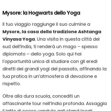
Mysore: la Hogwarts dello Yoga
Il tuo viaggio raggiunge il suo culmine a
Mysore, la casa della tradizione Ashtanga
Vinyasa Yoga
. Una visita in questa città del
sud dell’India, ti renderà un mago – spesso
diplomato – dello yoga. Solo qui hai
l’opportunità unica di studiare con gli eredi
diretti dei grandi yogi del passato, affinando la
tua pratica in un’atmosfera di devozione e
rispetto.
Oltre alla dura scuola, concediti un
affascinante tour nell’India profonda. Assaggia
il latte di cocco venduto agli stand locali,