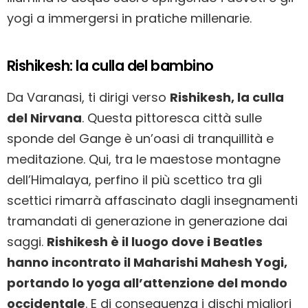
yogi a immergersi in pratiche millenarie.
Rishikesh: la culla del bambino
Da Varanasi, ti dirigi verso
Rishikesh, la culla
del Nirvana
. Questa pittoresca città sulle
sponde del Gange è un’oasi di tranquillità e
meditazione. Qui, tra le maestose montagne
dell’Himalaya, perfino il più scettico tra gli
scettici rimarrà affascinato dagli insegnamenti
tramandati di generazione in generazione dai
saggi.
Rishikesh è il luogo dove i Beatles
hanno incontrato il Maharishi Mahesh Yogi,
portando lo yoga all’attenzione del mondo
occidentale
. E di conseguenza i dischi migliori