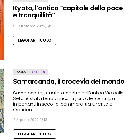
Kyoto, l’antica “capitale della pace
e tranquillità”
9 Settembre 2022, 14:21
LEGGI ARTICOLO
ASIA
CITTÀ
Samarcanda, il crocevia del mondo
Samarcanda, situata al centro dell’antica Via della
Seta, è stata terra di incontri, uno dei centri più
importanti in secoli di commerci tra Oriente e
Occidente
2 Agosto 2022, 13:13
LEGGI ARTICOLO