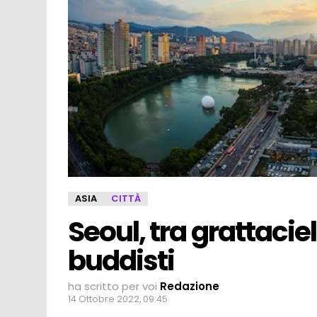
ASIA
CITTÀ
Seoul, tra grattaciel
buddisti
ha scritto per voi
Redazione
14 Ottobre 2022, 09:45