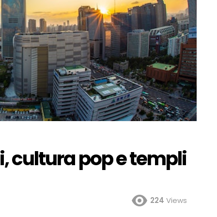
i, cultura pop e templi
224
Views