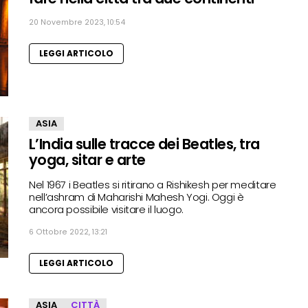
20 Novembre 2023, 10:54
LEGGI ARTICOLO
ASIA
L’India sulle tracce dei Beatles, tra
yoga, sitar e arte
Nel 1967 i Beatles si ritirano a Rishikesh per meditare
nell’ashram di Maharishi Mahesh Yogi. Oggi è
ancora possibile visitare il luogo.
6 Ottobre 2022, 13:21
LEGGI ARTICOLO
ASIA
CITTÀ