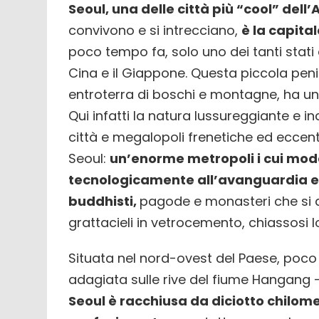
Seoul, una delle città più “cool” dell’
convivono e si intrecciano,
è la capita
poco tempo fa, solo uno dei tanti stati 
Cina e il Giappone. Questa piccola peni
entroterra di boschi e montagne, ha una
Qui infatti la natura lussureggiante e 
città e megalopoli frenetiche ed eccent
Seoul:
un’enorme metropoli i cui mode
tecnologicamente all’avanguardia e c
buddhisti,
pagode e monasteri che si 
grattacieli in vetrocemento, chiassosi l
Situata nel nord-ovest del Paese, poco 
adagiata sulle rive del fiume Hangang
Seoul è racchiusa da diciotto chilomet