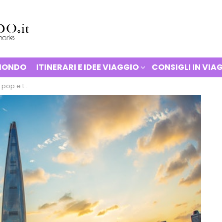
 MONDO
ITINERARI E IDEE VIAGGIO
CONSIGLI IN VIA
pli buddisti