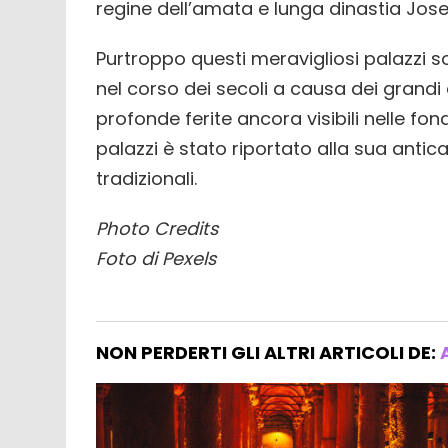
regine dell’amata e lunga dinastia Jose
Purtroppo questi meravigliosi palazzi s
nel corso dei secoli a causa dei grandi c
profonde ferite ancora visibili nelle f
palazzi è stato riportato alla sua antic
tradizionali.
Photo Credits
Foto di Pexels
NON PERDERTI GLI ALTRI ARTICOLI DE: