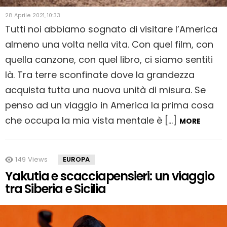
28 Aprile 2021, 10:33
Tutti noi abbiamo sognato di visitare l’America
almeno una volta nella vita. Con quel film, con
quella canzone, con quel libro, ci siamo sentiti
là. Tra terre sconfinate dove la grandezza
acquista tutta una nuova unità di misura. Se
penso ad un viaggio in America la prima cosa
che occupa la mia vista mentale è […]
MORE
149
Views
EUROPA
Yakutia e scacciapensieri: un viaggio
tra Siberia e Sicilia