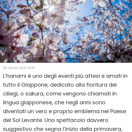
28 Aprile 2021, 13:35
L’hanami è uno degli eventi più attesi e amati in
tutto il Giappone, dedicato alla fioritura dei
ciliegi, o sakura, come vengono chiamati in
lingua giapponese, che negli anni sono
diventati un vero e proprio emblema nel Paese
del Sol Levante. Uno spettacolo davvero
suggestivo che segna l’inizio della primavera,