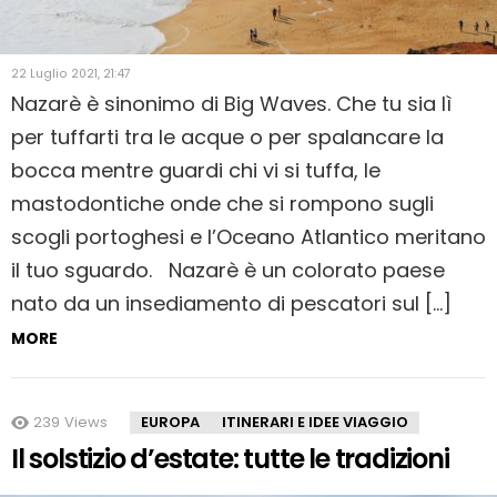
22 Luglio 2021, 21:47
Nazarè è sinonimo di Big Waves. Che tu sia lì
per tuffarti tra le acque o per spalancare la
bocca mentre guardi chi vi si tuffa, le
mastodontiche onde che si rompono sugli
scogli portoghesi e l’Oceano Atlantico meritano
il tuo sguardo. Nazarè è un colorato paese
nato da un insediamento di pescatori sul […]
MORE
239
Views
EUROPA
ITINERARI E IDEE VIAGGIO
Il solstizio d’estate: tutte le tradizioni