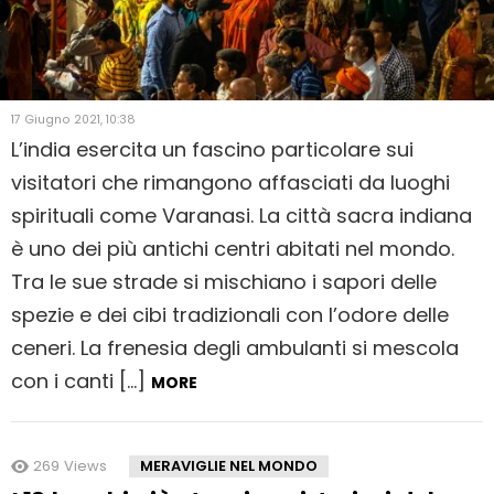
17 Giugno 2021, 10:38
L’india esercita un fascino particolare sui
visitatori che rimangono affasciati da luoghi
spirituali come Varanasi. La città sacra indiana
è uno dei più antichi centri abitati nel mondo.
Tra le sue strade si mischiano i sapori delle
spezie e dei cibi tradizionali con l’odore delle
ceneri. La frenesia degli ambulanti si mescola
con i canti […]
MORE
269
Views
MERAVIGLIE NEL MONDO