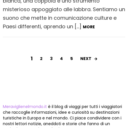
bianca, una coppola e uno strumento
misterioso appoggiato alle labbra. Sentiamo un
suono che mette in comunicazione culture e
Paesi differenti, aprendo un […]
MORE
1
NEXT
2
3
4
5
CHI SIAMO
Meraviglienelmondo.it
è il blog di viaggi per tutti i viaggiatori
che raccoglie informazioni, idee e curiosità su destinazioni
turistiche in Europa e nel mondo. Ci piace condividere con i
nostri lettori notizie, aneddoti e storie che fanno di un