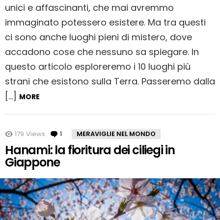
unici e affascinanti, che mai avremmo
immaginato potessero esistere. Ma tra questi
ci sono anche luoghi pieni di mistero, dove
accadono cose che nessuno sa spiegare. In
questo articolo esploreremo i 10 luoghi più
strani che esistono sulla Terra. Passeremo dalla
[…]
MORE
179
Views
1
Comment
MERAVIGLIE NEL MONDO
Hanami: la fioritura dei ciliegi in
Giappone