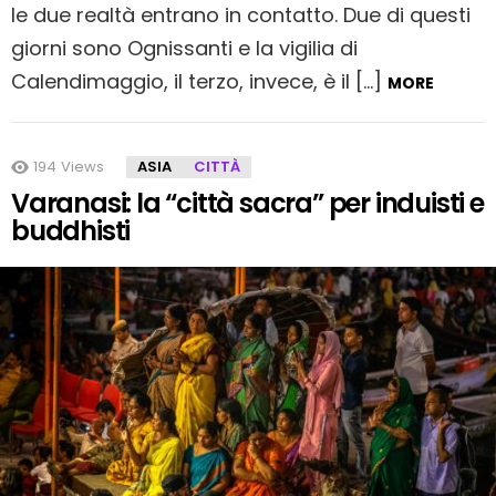
le due realtà entrano in contatto. Due di questi
giorni sono Ognissanti e la vigilia di
Calendimaggio, il terzo, invece, è il […]
MORE
194
Views
ASIA
CITTÀ
Varanasi: la “città sacra” per induisti e
buddhisti