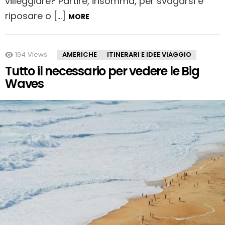
villeggiare? Partire, insomma, per svagarsi e
riposare o […]
MORE
194
Views
AMERICHE
ITINERARI E IDEE VIAGGIO
Tutto il necessario per vedere le Big
Waves