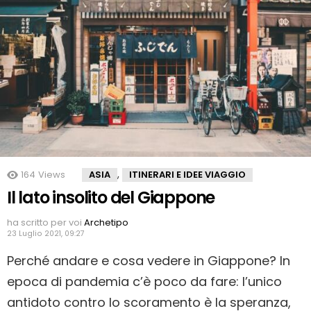
,
164
Views
ASIA
ITINERARI E IDEE VIAGGIO
Il lato insolito del Giappone
ha scritto per voi
Archetipo
23 Luglio 2021, 09:27
Perché andare e cosa vedere in Giappone? In
epoca di pandemia c’è poco da fare: l’unico
antidoto contro lo scoramento è la speranza,