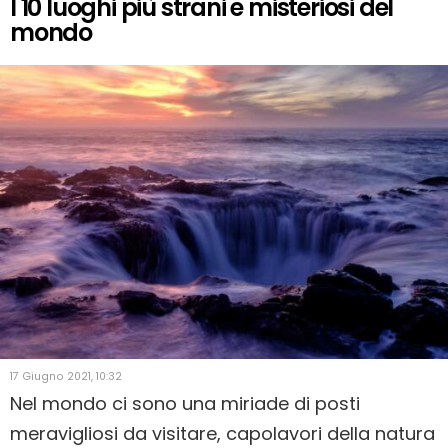
I 10 luoghi più strani e misteriosi del
mondo
17 Giugno 2021, 10:32
Nel mondo ci sono una miriade di posti
meravigliosi da visitare, capolavori della natura