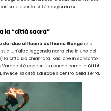
o insieme questa città magica in cui
 la “città sacra”
e dai due affluenti del fiume Gange
che
a sud. Un’altra leggenda narra che in uno dei
i) la città sia chiamata Kasi che in sanscrito
ivo Varanasi è conosciuta anche come la
Città
invece, la città sarebbe il centro della Terra.