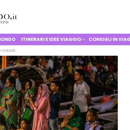
 MONDO
ITINERARI E IDEE VIAGGIO
CONSIGLI IN VIA
 e buddhisti