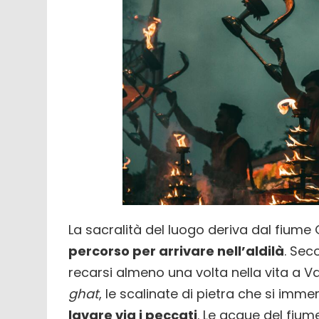
La sacralità del luogo deriva dal fiume 
percorso per arrivare nell’aldilà
. Sec
recarsi almeno una volta nella vita a 
ghat
, le scalinate di pietra che si imm
lavare via i peccati
. Le acque del fiu