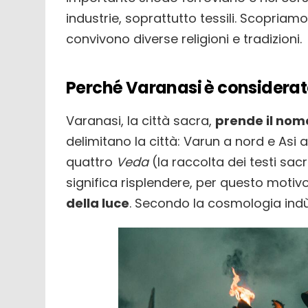
industrie, soprattutto tessili. Scopriam
convivono diverse religioni e tradizioni.
Perché Varanasi è considerata
Varanasi, la città sacra,
prende il nom
delimitano la città: Varun a nord e Asi 
quattro
Veda
(la raccolta dei testi sacr
significa risplendere, per questo mot
della luce
. Secondo la cosmologia indù, 