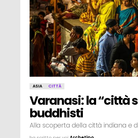
ASIA
CITTÀ
Varanasi: la “città 
buddhisti
Alla scoperta della città indiana e d
ha scritto per voi
Archetipo