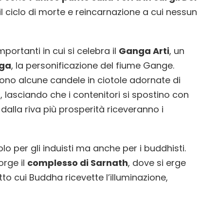
 il ciclo di morte e reincarnazione a cui nessun
mportanti in cui si celebra il
Ganga Arti
, un
nga
, la personificazione del fiume Gange.
gono alcune candele in ciotole adornate di
a, lasciando che i contenitori si spostino con
o dalla riva più prosperità riceveranno i
o per gli induisti ma anche per i buddhisti.
orge il
complesso di Sarnath
, dove si erge
o cui Buddha ricevette l’illuminazione,