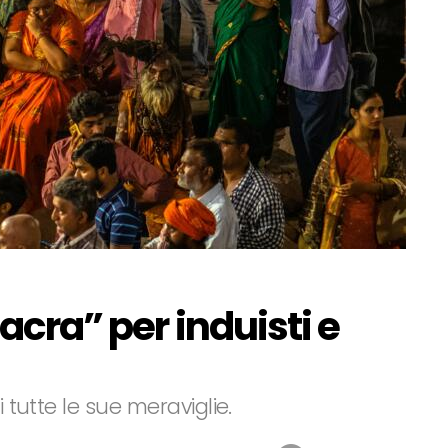
sacra” per induisti e
i tutte le sue meraviglie.