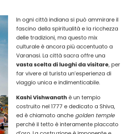
In ogni città indiana si può ammirare il
fascino della spiritualità e la ricchezza
delle tradizioni, ma questo mix
culturale è ancora più accentuato a
Varanasi. La città sacra offre una
vasta scelta di luoghi da visitare
, per
far vivere al turista un’esperienza di
viaggio unica e indimenticabile.
Kashi Vishwanath
è un tempio
costruito nel 1777 e dedicato a Shiva,
ed è chiamato anche
golden temple
perché il tetto è interamente placcato
d’oro. La costruzione è imponente e