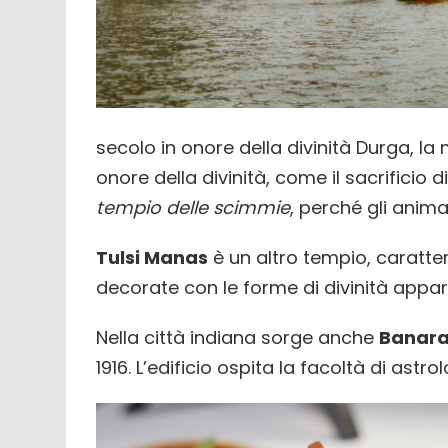
secolo in onore della divinità Durga, la 
onore della divinità, come il sacrificio 
tempio delle scimmie
, perché gli anima
Tulsi Manas
è un altro tempio, caratt
decorate con le forme di divinità appart
Nella città indiana sorge anche
Banara
1916. L’edificio ospita la facoltà di astr